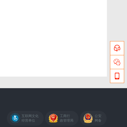
互联网文化
工商行
公安
经营单位
政管理局
网备