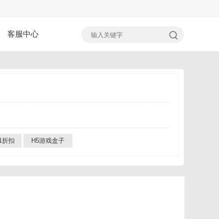
客服中心
.1折扣
H5游戏盒子