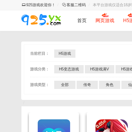
925游戏欢迎你！
客服二维码
本平台游戏仅适合18
首页
网页游戏
H5
当前栏目：
H5游戏
游戏分类：
H5变态游戏
H5游戏满V
H5游
游戏类型：
全部
传奇
角色
仙