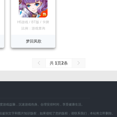
H5游戏
/
BT版
/
卡牌
比例：游戏查询
梦回凤歌
共
1
页
2
条
适度游戏益脑，沉迷游戏伤身。合理安排时间，享受健康生活。
法鉴别文字和图片知识版权，如果侵犯了您的版权，请联系我们，本站将立即删除。