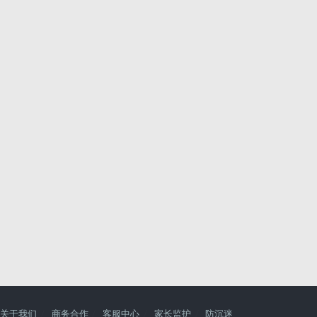
关于我们
商务合作
客服中心
家长监护
防沉迷