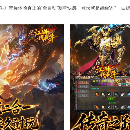
》带你体验真正的“全自动”割草快感，登录就是超级VIP，白