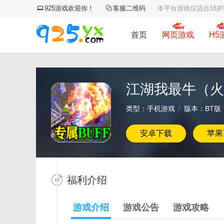
925游戏欢迎你！
客服二维码
本平台游戏仅适合18
首页
网页游戏
H5
江湖我最牛（火
类型：手机游戏
版本：BT版
安卓下载
苹果
福利介绍
游戏介绍
游戏公告
游戏攻略